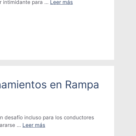
r intimidante para …
Leer más
onamientos en Rampa
n desafío incluso para los conductores
pararse …
Leer más