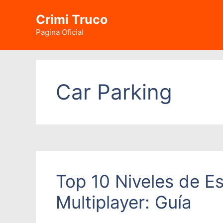
Saltar
Crimi Truco
al
contenido
Pagina Oficial
Car Parking
Top 10 Niveles de E
Multiplayer: Guía