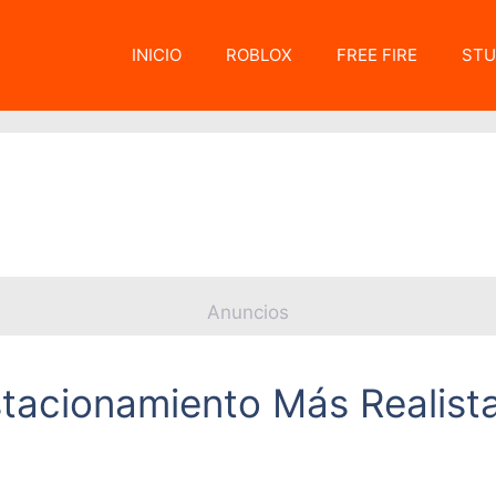
INICIO
ROBLOX
FREE FIRE
STU
Anuncios
stacionamiento Más Realist