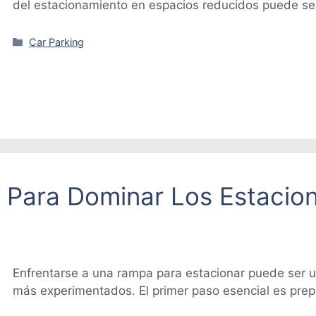
del estacionamiento en espacios reducidos puede se
Categorías
Car Parking
s Para Dominar Los Estaci
Enfrentarse a una rampa para estacionar puede ser u
más experimentados. El primer paso esencial es pre