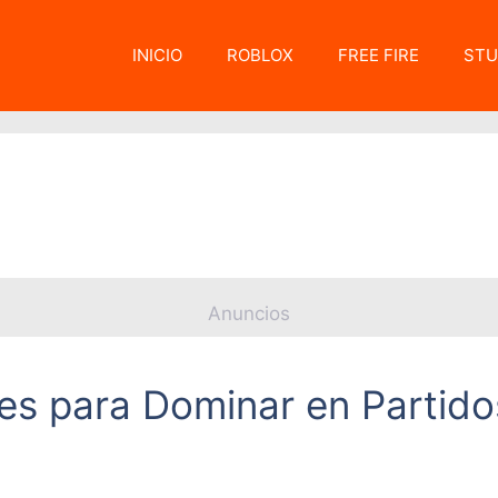
INICIO
ROBLOX
FREE FIRE
STU
Anuncios
bles para Dominar en Partid