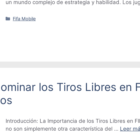
un mundo complejo de estrategia y habilidad. Los j
Categorías
Fifa Mobile
minar los Tiros Libres en 
jos
Introducción: La Importancia de los Tiros Libres en FI
no son simplemente otra característica del …
Leer m