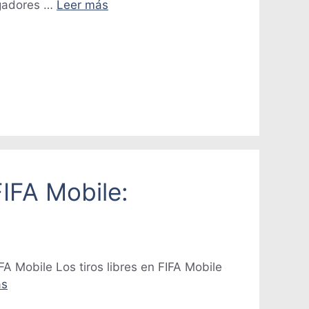
ugadores …
Leer más
FIFA Mobile:
FA Mobile Los tiros libres en FIFA Mobile
ás