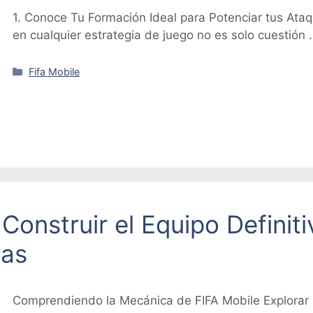
1. Conoce Tu Formación Ideal para Potenciar tus Ata
en cualquier estrategia de juego no es solo cuestión
Categorías
Fifa Mobile
onstruir el Equipo Definiti
ras
Comprendiendo la Mecánica de FIFA Mobile Explorar 