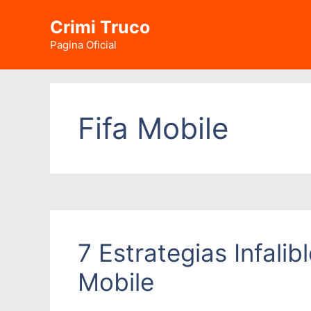
Saltar
Crimi Truco
al
contenido
Pagina Oficial
Fifa Mobile
7 Estrategias Infali
Mobile