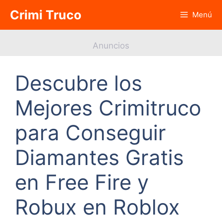
Saltar
Crimi Truco
Menú
al
contenido
Anuncios
Descubre los
Mejores Crimitruco
para Conseguir
Diamantes Gratis
en Free Fire y
Robux en Roblox