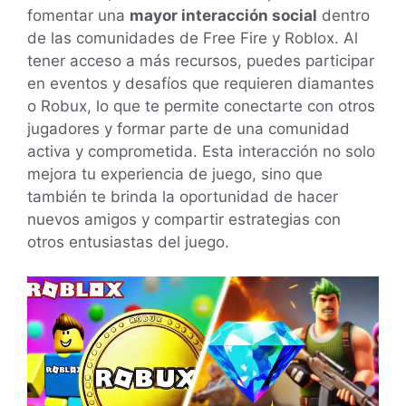
fomentar una
mayor interacción social
dentro
de las comunidades de Free Fire y Roblox. Al
tener acceso a más recursos, puedes participar
en eventos y desafíos que requieren diamantes
o Robux, lo que te permite conectarte con otros
jugadores y formar parte de una comunidad
activa y comprometida. Esta interacción no solo
mejora tu experiencia de juego, sino que
también te brinda la oportunidad de hacer
nuevos amigos y compartir estrategias con
otros entusiastas del juego.