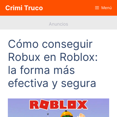
Saltar
Crimi Truco
Menú
al
contenido
Anuncios
Cómo conseguir
Robux en Roblox:
la forma más
efectiva y segura