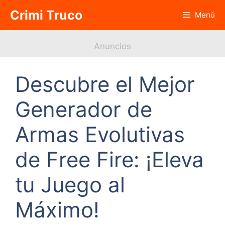
Saltar
Crimi Truco
Menú
al
contenido
Anuncios
Descubre el Mejor
Generador de
Armas Evolutivas
de Free Fire: ¡Eleva
tu Juego al
Máximo!