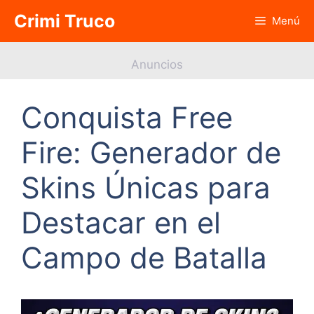
Saltar
Crimi Truco
Menú
al
contenido
Anuncios
Conquista Free
Fire: Generador de
Skins Únicas para
Destacar en el
Campo de Batalla