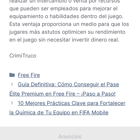
realizar un intercambio o venta por recursos
que pueden ser empleados para mejorar el
equipamiento o habilidades dentro del juego.
Esta ventaja proporciona un medio para que los
jugares más astutos optimicen su rendimiento
en el juego sin necesitar invertir dinero real.
CrimiTruco
Categorías
Free Fire
Guía Definitiva: Cómo Conseguir el Pase
Élite Premium en Free Fire – ¡Paso a Paso!
10 Mejores Prácticas Clave para Fortalecer
la Química de Tu Equipo en FIFA Mobile
Anuncios