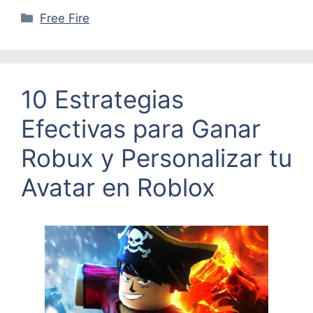
Categorías
Free Fire
10 Estrategias
Efectivas para Ganar
Robux y Personalizar tu
Avatar en Roblox