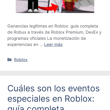
Ganancias legítimas en Roblox: guía completa
de Robux a través de Roblox Premium, DevEx y
programas oficiales La monetización de
experiencias en …
Leer más
Categorías
Roblox
Cuáles son los eventos
especiales en Roblox:
guía completa