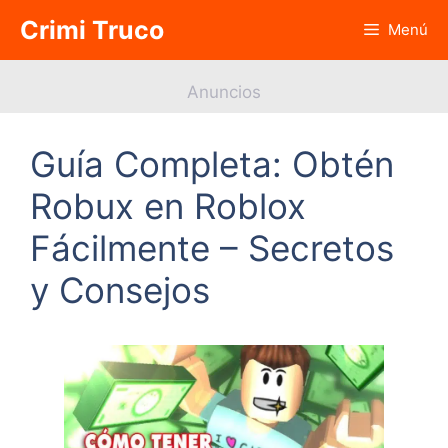
Saltar
Crimi Truco
Menú
al
contenido
Anuncios
Guía Completa: Obtén
Robux en Roblox
Fácilmente – Secretos
y Consejos