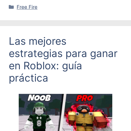
Categorías
Free Fire
Las mejores
estrategias para ganar
en Roblox: guía
práctica