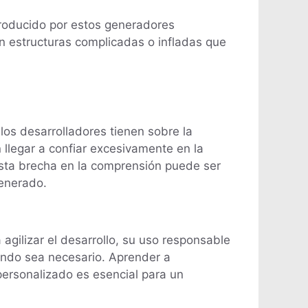
 producido por estos generadores
n estructuras complicadas o infladas que
os desarrolladores tienen sobre la
 llegar a confiar excesivamente en la
sta brecha en la comprensión puede ser
generado.
gilizar el desarrollo, su uso responsable
uando sea necesario. Aprender a
personalizado es esencial para un