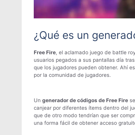
¿Qué es un generado
Free Fire
, el aclamado juego de battle r
usuarios pegados a sus pantallas día tras
que los jugadores pueden obtener. Ahí e
por la comunidad de jugadores.
Un
generador de códigos de Free Fire
se
canjear por diferentes ítems dentro del j
que de otro modo tendrían que ser comp
una forma fácil de obtener acceso gratuit