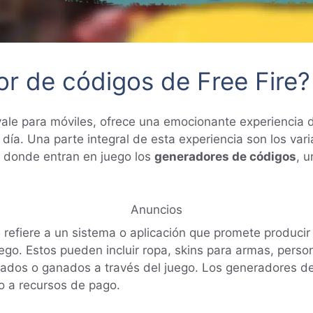
r de códigos de Free Fire?
oyale para móviles, ofrece una emocionante experiencia 
 día. Una parte integral de esta experiencia son los va
s donde entran en juego los
generadores de códigos
, 
Anuncios
 refiere a un sistema o aplicación que promete produci
uego. Estos pueden incluir ropa, skins para armas, per
rados o ganados a través del juego. Los generadores 
o a recursos de pago.