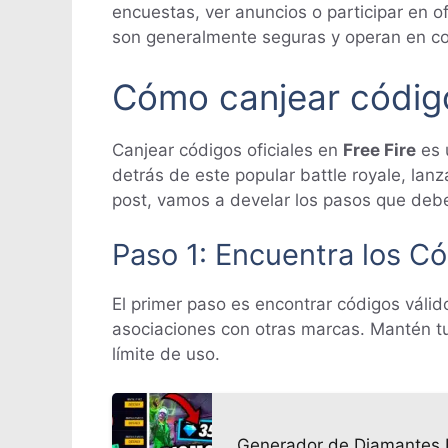
encuestas, ver anuncios o participar en o
son generalmente seguras y operan en col
Cómo canjear códigos
Canjear códigos oficiales en
Free Fire
es 
detrás de este popular battle royale, la
post, vamos a develar los pasos que debe
Paso 1: Encuentra los Có
El primer paso es encontrar códigos válid
asociaciones con otras marcas. Mantén tu
límite de uso.
Generador de Diamantes F