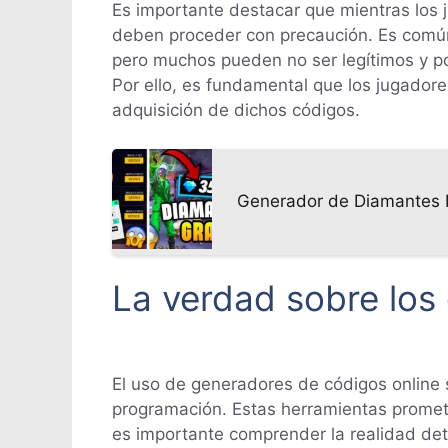
Es importante destacar que mientras los 
deben proceder con precaución. Es común 
pero muchos pueden no ser legítimos y pod
Por ello, es fundamental que los jugado
adquisición de dichos códigos.
Generador de Diamantes F
La verdad sobre los
El uso de generadores de códigos online s
programación. Estas herramientas prometen
es importante comprender la realidad det