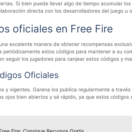
fertas. Si bien puede llevar algo de tiempo acumular lo
aboración directa con los desarrolladores del juego u 
 oficiales en Free Fire
una excelente manera de obtener recompensas exclusiv
nza periódicamente estos códigos para mantener a su c
n seguir los jugadores para canjear estos códigos y ma
digos Oficiales
os y vigentes. Garena los publica regularmente a través
s ojos bien abiertos y sé rápido, ya que estos códigos
ree Fire: Consigue Recursos Gratis