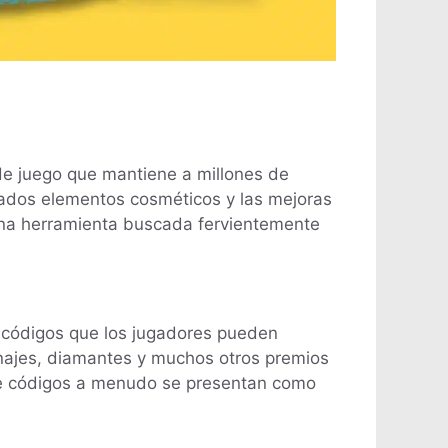
de juego que mantiene a millones de
riados elementos cosméticos y las mejoras
una herramienta buscada fervientemente
r códigos que los jugadores pueden
sonajes, diamantes y muchos otros premios
de códigos a menudo se presentan como