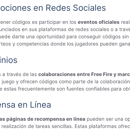
mociones en Redes Sociales
ner códigos es participar en los
eventos oficiales
real
nunciados en sus plataformas de redes sociales o a trav
puede darte una oportunidad para conseguir códigos sin
orteos y competencias donde los jugadores pueden gana
inios
s a través de las
colaboraciones entre Free Fire y marc
juego y ofrecen códigos como parte de la colaboración
ue estas frecuentemente son fuentes confiables para ob
nsa en Línea
 las páginas de recompensa en línea
pueden ser una op
 realización de tareas sencillas. Estas plataformas of