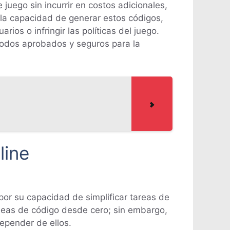
uego sin incurrir en costos adicionales,
 la capacidad de generar estos códigos,
os o infringir las políticas del juego.
todos aprobados y seguros para la
line
por su capacidad de simplificar tareas de
líneas de código desde cero; sin embargo,
epender de ellos.