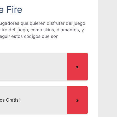
e Fire
jugadores que quieren disfrutar del juego
tro del juego, como skins, diamantes, y
guir estos códigos que son
s Gratis!