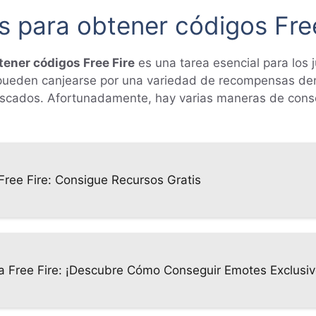
as para obtener códigos Fre
tener códigos Free Fire
es una tarea esencial para los 
os pueden canjearse por una variedad de recompensas den
scados. Afortunadamente, hay varias maneras de conse
ree Fire: Consigue Recursos Gratis
 Free Fire: ¡Descubre Cómo Conseguir Emotes Exclusivo