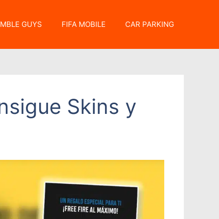
MBLE GUYS
FIFA MOBILE
CAR PARKING
nsigue Skins y