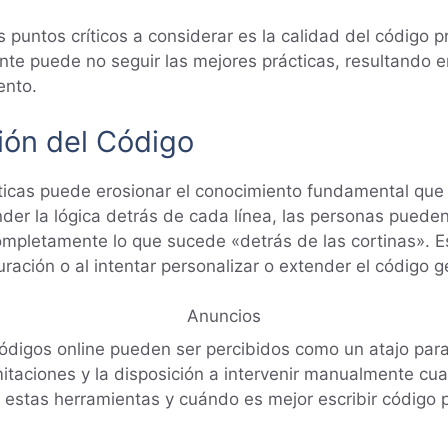
s puntos críticos a considerar es la calidad del código
nte puede no seguir las mejores prácticas, resultando e
ento.
ión del Código
cas puede erosionar el conocimiento fundamental que l
der la lógica detrás de cada línea, las personas pueden
mpletamente lo que sucede «detrás de las cortinas». E
uración o al intentar personalizar o extender el código 
Anuncios
digos online pueden ser percibidos como un atajo para a
mitaciones y la disposición a intervenir manualmente c
r estas herramientas y cuándo es mejor escribir código 