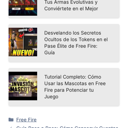
Tus Armas Evolutivas y
Conviértete en el Mejor
Desvelando los Secretos
Ocultos de los Tokens en el
Pase Élite de Free Fire:
Guía
Tutorial Completo: Cómo
Usar las Mascotas en Free
Fire para Potenciar tu
Juego
Categorías
Free Fire