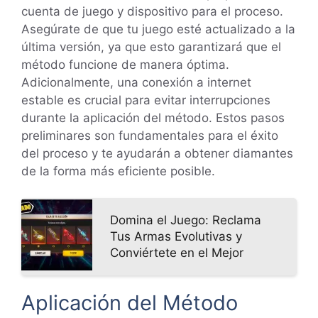
cuenta de juego y dispositivo para el proceso.
Asegúrate de que tu juego esté actualizado a la
última versión, ya que esto garantizará que el
método funcione de manera óptima.
Adicionalmente, una conexión a internet
estable es crucial para evitar interrupciones
durante la aplicación del método. Estos pasos
preliminares son fundamentales para el éxito
del proceso y te ayudarán a obtener diamantes
de la forma más eficiente posible.
Domina el Juego: Reclama
Tus Armas Evolutivas y
Conviértete en el Mejor
Aplicación del Método