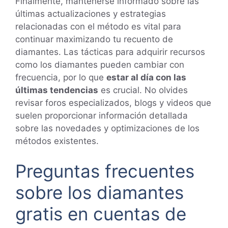
Finalmente, mantenerse informado sobre las
últimas actualizaciones y estrategias
relacionadas con el método es vital para
continuar maximizando tu recuento de
diamantes. Las tácticas para adquirir recursos
como los diamantes pueden cambiar con
frecuencia, por lo que
estar al día con las
últimas tendencias
es crucial. No olvides
revisar foros especializados, blogs y videos que
suelen proporcionar información detallada
sobre las novedades y optimizaciones de los
métodos existentes.
Preguntas frecuentes
sobre los diamantes
gratis en cuentas de