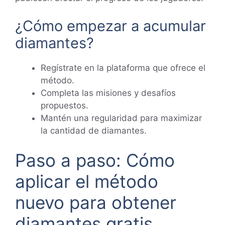
¿Cómo empezar a acumular
diamantes?
Regístrate en la plataforma que ofrece el
método.
Completa las misiones y desafíos
propuestos.
Mantén una regularidad para maximizar
la cantidad de diamantes.
Paso a paso: Cómo
aplicar el método
nuevo para obtener
diamantes gratis