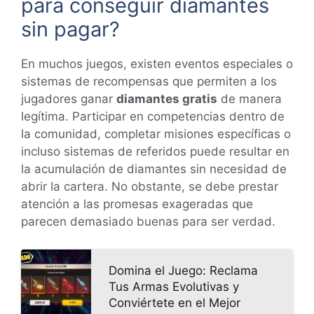
para conseguir diamantes
sin pagar?
En muchos juegos, existen eventos especiales o
sistemas de recompensas que permiten a los
jugadores ganar
diamantes gratis
de manera
legítima. Participar en competencias dentro de
la comunidad, completar misiones específicas o
incluso sistemas de referidos puede resultar en
la acumulación de diamantes sin necesidad de
abrir la cartera. No obstante, se debe prestar
atención a las promesas exageradas que
parecen demasiado buenas para ser verdad.
Domina el Juego: Reclama
Tus Armas Evolutivas y
Conviértete en el Mejor