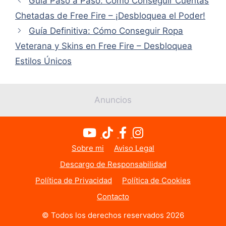
Guía Paso a Paso: Cómo Conseguir Cuentas
Chetadas de Free Fire – ¡Desbloquea el Poder!
Guía Definitiva: Cómo Conseguir Ropa
Veterana y Skins en Free Fire – Desbloquea
Estilos Únicos
Anuncios
Sobre mi
Aviso Legal
Descargo de Responsabilidad
Política de Privacidad
Política de Cookies
Usamos cookies para mejorar tu experiencia en nuestro
sitio web. Al navegar por este sitio, aceptas el uso que
Contacto
hacemos de las cookies.
© Todos los derechos reservados 2026