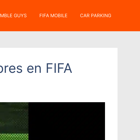
MBLE GUYS
FIFA MOBILE
CAR PARKING
bres en FIFA