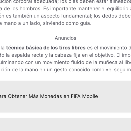
ción corporal adecuada; los pies deben estar alineados
 de los hombros. Es importante mantener el equilibrio a 
lón es también un aspecto fundamental; los dedos deben
a mano a un lado, sirviendo como guía.
Anuncios
 la
técnica básica de los tiros libres
es el movimiento d
o la espalda recta y la cabeza fija en el objetivo. El i
 culminando con un movimiento fluido de la muñeca al libe
sición de la mano en un gesto conocido como «el seguimi
 para Obtener Más Monedas en FIFA Mobile