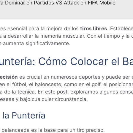
ara Dominar en Partidos VS Attack en FIFA Mobile
 es esencial para la mejora de los
tiros libres
. Establec
a a desarrollar la memoria muscular. Con el tiempo y la 
res aumenta significativamente.
untería: Cómo Colocar el Ba
recisión
es crucial en numerosos deportes y puede ser el
n el fútbol, el baloncesto, como en el golf, el posicion
a de la técnica. En este post, exploramos algunos cons
seas y bajo cualquier circunstancia.
 la Puntería
 balanceada es la base para un tiro preciso.