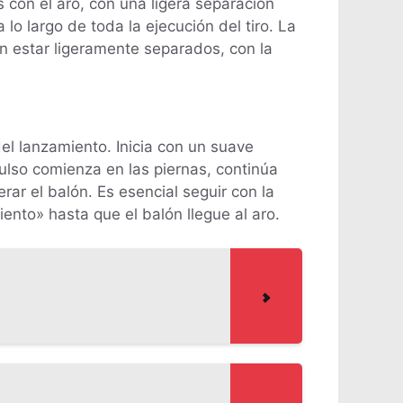
 con el aro, con una ligera separación
lo largo de toda la ejecución del tiro. La
 estar ligeramente separados, con la
el lanzamiento. Inicia con un suave
mpulso comienza en las piernas, continúa
rar el balón. Es esencial seguir con la
ento» hasta que el balón llegue al aro.