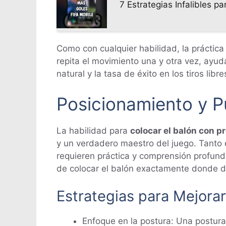
7 Estrategias Infalibles p
Como con cualquier habilidad, la práctica
repita el movimiento una y otra vez, ayud
natural y la tasa de éxito en los tiros lib
Posicionamiento y P
La habilidad para
colocar el balón con p
y un verdadero maestro del juego. Tanto e
requieren práctica y comprensión profund
de colocar el balón exactamente donde de
Estrategias para Mejorar
Enfoque en la postura: Una postura