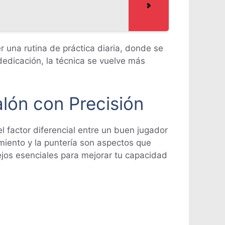
er una rutina de práctica diaria, donde se
dedicación, la técnica se vuelve más
lón con Precisión
 factor diferencial entre un buen jugador
amiento y la puntería son aspectos que
ejos esenciales para mejorar tu capacidad