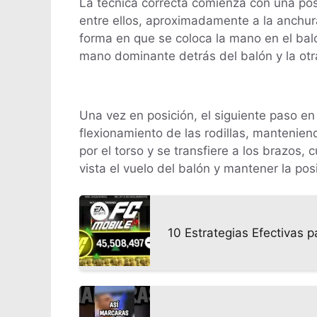
La técnica correcta comienza con una posi
entre ellos, aproximadamente a la anchura
forma en que se coloca la mano en el ba
mano dominante detrás del balón y la otr
Una vez en posición, el siguiente paso en
flexionamiento de las rodillas, manteniend
por el torso y se transfiere a los brazos,
vista el vuelo del balón y mantener la po
10 Estrategias Efectivas