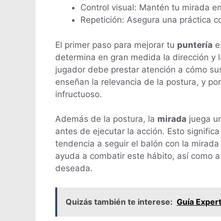
Control visual: Mantén tu mirada e
Repetición: Asegura una práctica c
El primer paso para mejorar tu
puntería
es
determina en gran medida la dirección y la
jugador debe prestar atención a cómo sus
enseñan la relevancia de la postura, y po
infructuoso.
Además de la postura, la
mirada
juega un
antes de ejecutar la acción. Esto signifi
tendencia a seguir el balón con la mirada 
ayuda a combatir este hábito, así como a 
deseada.
Quizás también te interese:
Guía Expert