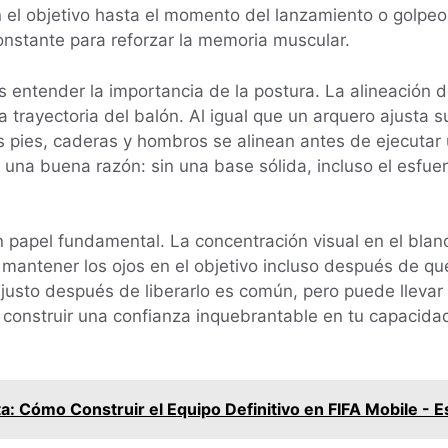
n el objetivo hasta el momento del lanzamiento o golpeo
onstante para reforzar la memoria muscular.
 entender la importancia de la postura. La alineación d
 trayectoria del balón. Al igual que un arquero ajusta su
 pies, caderas y hombros se alinean antes de ejecutar 
r una buena razón: sin una base sólida, incluso el esf
 papel fundamental. La concentración visual en el blan
ca mantener los ojos en el objetivo incluso después de q
justo después de liberarlo es común, pero puede llevar a
construir una confianza inquebrantable en tu capacidad
a: Cómo Construir el Equipo Definitivo en FIFA Mobile - 