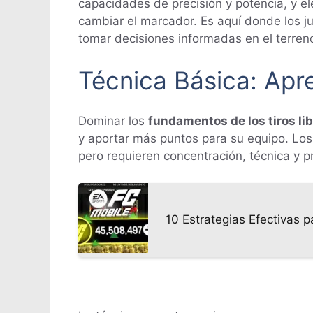
capacidades de precisión y potencia, y e
cambiar el marcador. Es aquí donde los j
tomar decisiones informadas en el terren
Técnica Básica: Apr
Dominar los
fundamentos de los tiros li
y aportar más puntos para su equipo. Los 
pero requieren concentración, técnica y p
10 Estrategias Efectivas