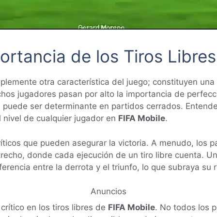
ortancia de los Tiros Libre
lemente otra característica del juego; constituyen una 
os jugadores pasan por alto la importancia de perfecci
puede ser determinante en partidos cerrados. Entender
l nivel de cualquier jugador en
FIFA Mobile
.
íticos que pueden asegurar la victoria. A menudo, los p
recho, donde cada ejecución de un tiro libre cuenta. Un
rencia entre la derrota y el triunfo, lo que subraya su 
Anuncios
crítico en los tiros libres de
FIFA Mobile
. No todos los 