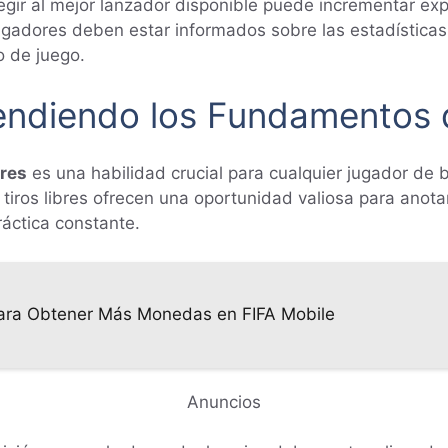
legir al mejor lanzador disponible puede incrementar ex
ugadores deben estar informados sobre las estadísticas
o de juego.
endiendo los Fundamentos d
bres
es una habilidad crucial para cualquier jugador de 
tiros libres ofrecen una oportunidad valiosa para anota
ráctica constante.
 para Obtener Más Monedas en FIFA Mobile
Anuncios