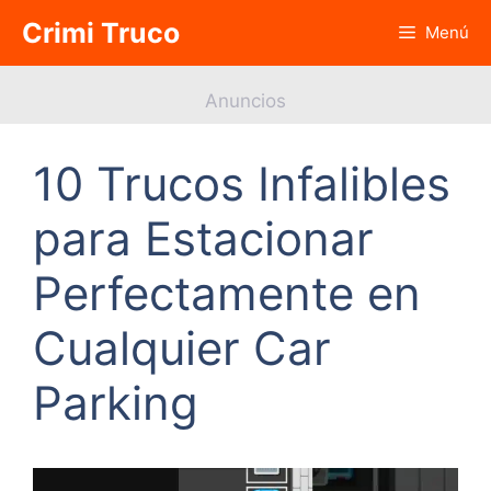
Saltar
Crimi Truco
Menú
al
contenido
Anuncios
10 Trucos Infalibles
para Estacionar
Perfectamente en
Cualquier Car
Parking