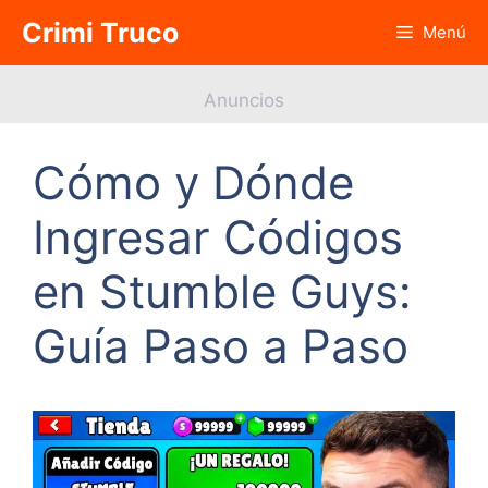
Saltar
Crimi Truco
Menú
al
contenido
Anuncios
Cómo y Dónde
Ingresar Códigos
en Stumble Guys:
Guía Paso a Paso