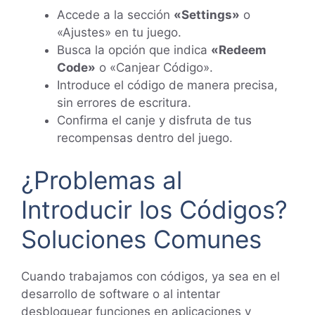
Accede a la sección
«Settings»
o
«Ajustes» en tu juego.
Busca la opción que indica
«Redeem
Code»
o «Canjear Código».
Introduce el código de manera precisa,
sin errores de escritura.
Confirma el canje y disfruta de tus
recompensas dentro del juego.
¿Problemas al
Introducir los Códigos?
Soluciones Comunes
Cuando trabajamos con códigos, ya sea en el
desarrollo de software o al intentar
desbloquear funciones en aplicaciones y