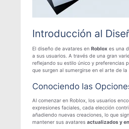
Introducción al Dis
El diseño de avatares en
Roblox
es una de
a sus usuarios. A través de una gran var
reflejando su estilo único y preferencias 
que surgen al sumergirse en el arte de la
Conociendo las Opciones
Al comenzar en Roblox, los usuarios enco
expresiones faciales, cada elección cont
añadiendo nuevas creaciones, lo que sign
mantener sus avatares
actualizados y e