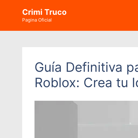
Saltar
Crimi Truco
al
contenido
Pagina Oficial
Guía Definitiva 
Roblox: Crea tu I