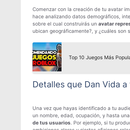
Comenzar con la creación de tu avatar imp
hace analizando datos demográficos, inte
sobre el cual construirás un
avatar repre
ubican geográficamente?, y ¿cuáles son su
Top 10 Juegos Más Popular
Detalles que Dan Vida a 
Una vez que hayas identificado a tu audien
un nombre, edad, ocupación, y hasta una 
de tus usuarios
. Por ejemplo, si tu produ
ambiciones claras y ciertas aficiones rela