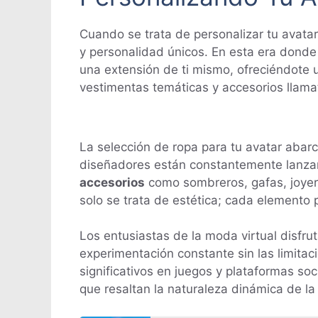
Cuando se trata de personalizar tu avatar
y personalidad únicos. En esta era donde
una extensión de ti mismo, ofreciéndote u
vestimentas temáticas y accesorios llamati
La selección de ropa para tu avatar abar
diseñadores están constantemente lanzand
accesorios
como sombreros, gafas, joyerí
solo se trata de estética; cada elemento 
Los entusiastas de la moda virtual disfru
experimentación constante sin las limita
significativos en juegos y plataformas so
que resaltan la naturaleza dinámica de la