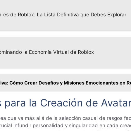
es de Roblox: La Lista Definitiva que Debes Explorar
ominando la Economía Virtual de Roblox
itiva: Cómo Crear Desafíos y Misiones Emocionantes en R
para la Creación de Avata
rea que va más allá de la selección casual de rasgos fa
crucial infundir personalidad y singularidad en cada cre