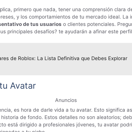
lica, primero que nada, tener una comprensión clara de
reses, y los comportamientos de tu mercado ideal. La 
sentativo de tus usuarios
o clientes potenciales. Preg
s principales desafíos? te ayudarán a afinar este perfil
es de Roblox: La Lista Definitiva que Debes Explorar
tu Avatar
Anuncios
cia, es hora de darle vida a tu avatar. Esto significa a
historia de fondo. Estos detalles no son aleatorios; d
cto está dirigido a profesionales jóvenes, tu avatar podr
cionadas a tu nicho.