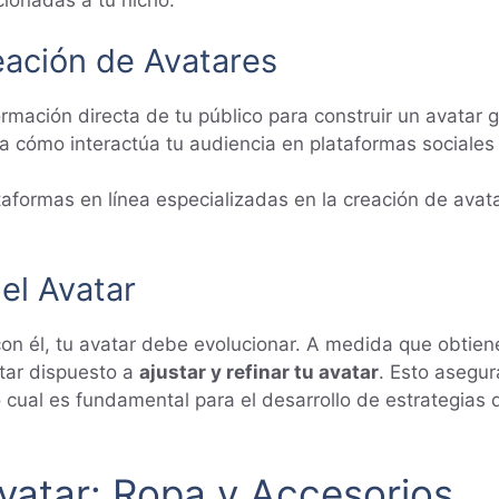
eación de Avatares
formación directa de tu público para construir un avatar 
a cómo interactúa tu audiencia en plataformas sociale
taformas en línea especializadas en la creación de avat
el Avatar
on él, tu avatar debe evolucionar. A medida que obtien
tar dispuesto a
ajustar y refinar tu avatar
. Esto asegu
o cual es fundamental para el desarrollo de estrategia
vatar: Ropa y Accesorios