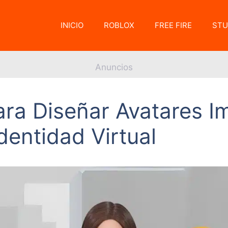
INICIO
ROBLOX
FREE FIRE
STU
Anuncios
para Diseñar Avatares 
dentidad Virtual