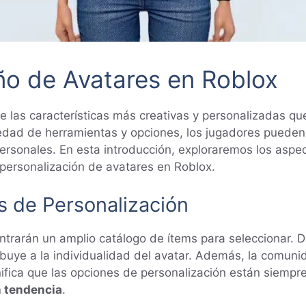
eño de Avatares en Roblox
 las características más creativas y personalizadas qu
iedad de herramientas y opciones, los jugadores pueden
personales. En esta introducción, exploraremos los aspec
 personalización de avatares en Roblox.
 de Personalización
ntrarán un amplio catálogo de ítems para seleccionar. 
ribuye a la individualidad del avatar. Además, la comun
ifica que las opciones de personalización están siempre
n tendencia
.