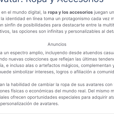
 en el mundo digital, la
ropa y los accesorios
juegan un 
 la identidad en línea toma un protagonismo cada vez ma
n sinfín de posibilidades para destacarte entre la mult
vos, las opciones son infinitas y personalizables al deta
Anuncios
ca un espectro amplio, incluyendo desde atuendos casual
o nuevas colecciones que reflejan las últimas tendenci
a, e incluso alas o artefactos mágicos, complementan y
puede simbolizar intereses, logros o afiliación a comuni
tan la habilidad de cambiar la ropa de sus avatares con 
ciones físicas o económicas del mundo real. Del mismo m
ciales ofrecen oportunidades especiales para adquirir a
 personalización de avatares.