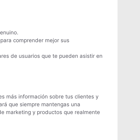
genuino.
s para comprender mejor sus
ares de usuarios que te pueden asistir en
es más información sobre tus clientes y
rará que siempre mantengas una
s de marketing y productos que realmente