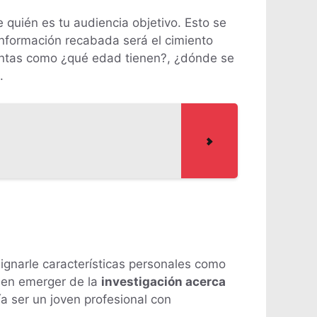
 quién es tu audiencia objetivo. Esto se
información recabada será el cimiento
untas como ¿qué edad tienen?, ¿dónde se
.
signarle características personales como
eben emerger de la
investigación acerca
ía ser un joven profesional con