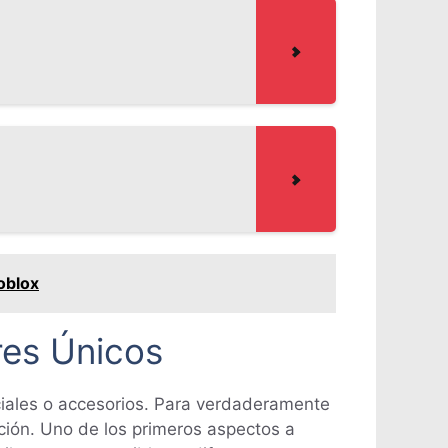
oblox
res Únicos
ciales o accesorios. Para verdaderamente
ación. Uno de los primeros aspectos a