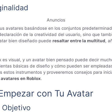
ginalidad
Anuncios
s avatares basándose en los conjuntos predeterminados,
 declaración de la creatividad del usuario, sino que ta
vatar bien diseñado puede
resaltar entre la multitud
, a
es visual, y un avatar bien pensado puede decir mucho 
ientas básicas de diseño y cómo pueden ser empleadas 
mos estos instrumentos y proveeremos consejos para inic
 avatares en Roblox
.
Empezar con Tu Avatar
a Objetivo