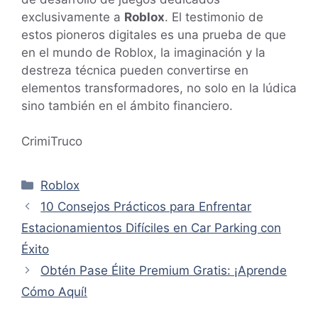
exclusivamente a
Roblox
. El testimonio de
estos pioneros digitales es una prueba de que
en el mundo de Roblox, la imaginación y la
destreza técnica pueden convertirse en
elementos transformadores, no solo en la lúdica
sino también en el ámbito financiero.
CrimiTruco
Categorías
Roblox
10 Consejos Prácticos para Enfrentar
Estacionamientos Difíciles en Car Parking con
Éxito
Obtén Pase Élite Premium Gratis: ¡Aprende
Cómo Aquí!