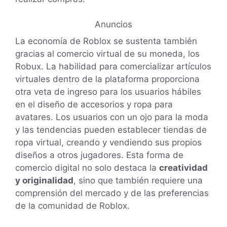
Anuncios
La economía de Roblox se sustenta también
gracias al comercio virtual de su moneda, los
Robux. La habilidad para comercializar artículos
virtuales dentro de la plataforma proporciona
otra veta de ingreso para los usuarios hábiles
en el diseño de accesorios y ropa para
avatares. Los usuarios con un ojo para la moda
y las tendencias pueden establecer tiendas de
ropa virtual, creando y vendiendo sus propios
diseños a otros jugadores. Esta forma de
comercio digital no solo destaca la
creatividad
y originalidad
, sino que también requiere una
comprensión del mercado y de las preferencias
de la comunidad de Roblox.