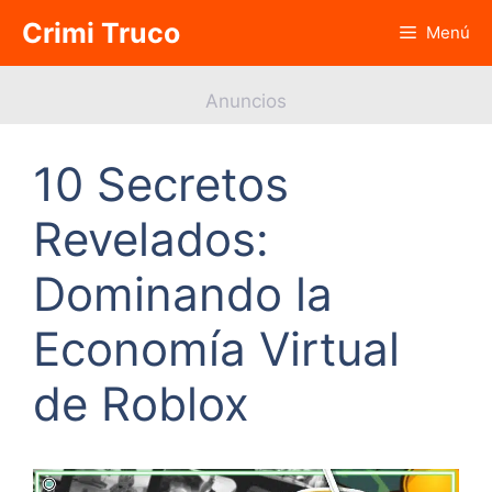
Saltar
Crimi Truco
Menú
al
contenido
Anuncios
10 Secretos
Revelados:
Dominando la
Economía Virtual
de Roblox