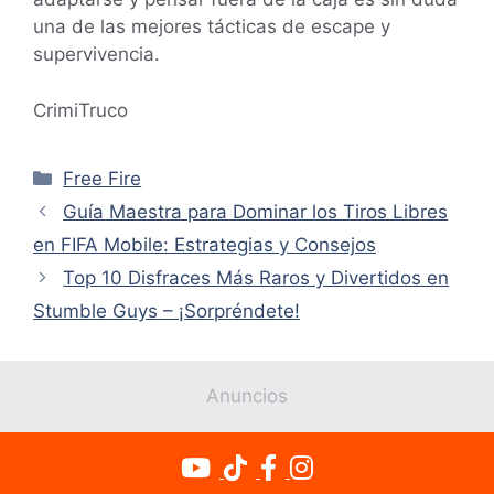
una de las mejores tácticas de escape y
supervivencia.
CrimiTruco
Categorías
Free Fire
Guía Maestra para Dominar los Tiros Libres
en FIFA Mobile: Estrategias y Consejos
Top 10 Disfraces Más Raros y Divertidos en
Stumble Guys – ¡Sorpréndete!
Anuncios