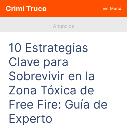
Saltar
Crimi Truco
Menú
al
contenido
Anuncios
10 Estrategias
Clave para
Sobrevivir en la
Zona Tóxica de
Free Fire: Guía de
Experto