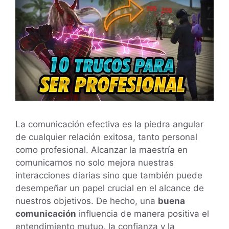
La comunicación efectiva es la piedra angular
de cualquier relación exitosa, tanto personal
como profesional. Alcanzar la maestría en
comunicarnos no solo mejora nuestras
interacciones diarias sino que también puede
desempeñar un papel crucial en el alcance de
nuestros objetivos. De hecho, una
buena
comunicación
influencia de manera positiva el
entendimiento mutuo, la confianza y la