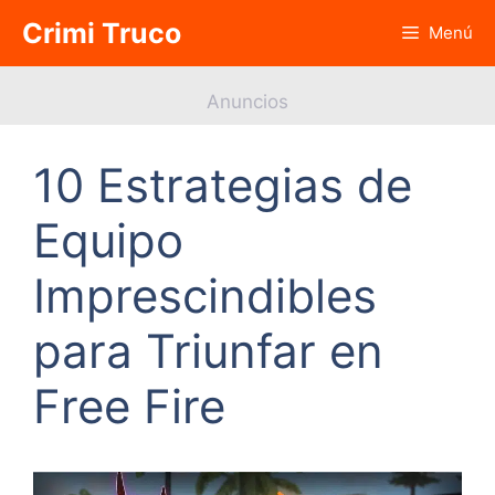
Saltar
Crimi Truco
Menú
al
contenido
Anuncios
10 Estrategias de
Equipo
Imprescindibles
para Triunfar en
Free Fire