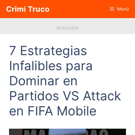
Saltar
Crimi Truco
Menú
al
contenido
Anuncios
7 Estrategias
Infalibles para
Dominar en
Partidos VS Attack
en FIFA Mobile