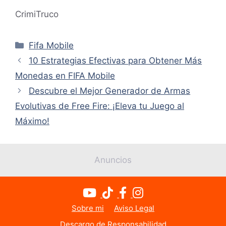
CrimiTruco
Categorías
Fifa Mobile
10 Estrategias Efectivas para Obtener Más
Monedas en FIFA Mobile
Descubre el Mejor Generador de Armas
Evolutivas de Free Fire: ¡Eleva tu Juego al
Máximo!
Anuncios
Sobre mi
Aviso Legal
Descargo de Responsabilidad