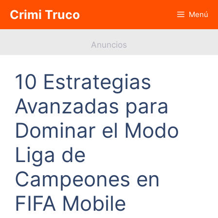
Saltar
Crimi Truco
Menú
al
contenido
Anuncios
10 Estrategias
Avanzadas para
Dominar el Modo
Liga de
Campeones en
FIFA Mobile