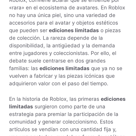
Roblox, conviene aclarar qué se entiende por
«rara» en el ecosistema de avatares. En Roblox
no hay una única piel, sino una variedad de
accesorios para el avatar y objetos estéticos
que pueden ser
ediciones limitadas
o piezas
de colección. La rareza depende de la
disponibilidad, la antigüedad y la demanda
entre jugadores y coleccionistas. Por ello, el
debate suele centrarse en dos grandes
familias: las
ediciones limitadas
que ya no se
vuelven a fabricar y las piezas icónicas que
adquirieron valor con el paso del tiempo.
En la historia de Roblox, las primeras
ediciones
limitadas
surgieron como parte de una
estrategia para premiar la participación de la
comunidad y generar coleccionismo. Estos
artículos se vendían con una cantidad fija y,