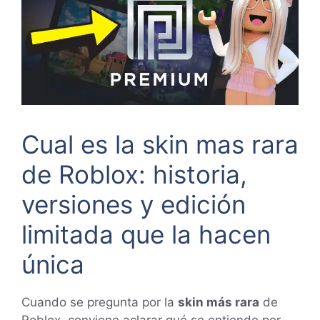
Cual es la skin mas rara
de Roblox: historia,
versiones y edición
limitada que la hacen
única
Cuando se pregunta por la
skin más rara
de