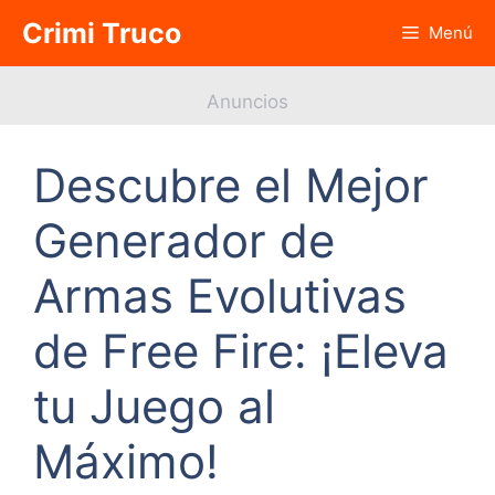
Saltar
Crimi Truco
Menú
al
contenido
Anuncios
Descubre el Mejor
Generador de
Armas Evolutivas
de Free Fire: ¡Eleva
tu Juego al
Máximo!