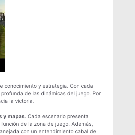
de conocimiento y estrategia. Con cada
profunda de las dinámicas del juego. Por
a la victoria.
os y mapas
. Cada escenario presenta
n función de la zona de juego. Además,
manejada con un entendimiento cabal de