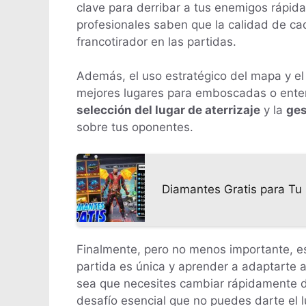
clave para derribar a tus enemigos rápid
profesionales saben que la calidad de cada
francotirador en las partidas.
Además, el uso estratégico del mapa y el
mejores lugares para emboscadas o enten
selección del lugar de aterrizaje
y la
ges
sobre tus oponentes.
Diamantes Gratis para Tu 
Finalmente, pero no menos importante, est
partida es única y aprender a adaptarte 
sea que necesites cambiar rápidamente de
desafío esencial que no puedes darte el lu