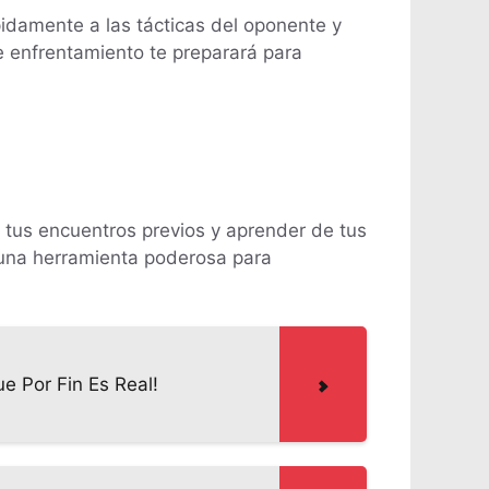
pidamente a las tácticas del oponente y
de enfrentamiento te preparará para
 tus encuentros previos y aprender de tus
s una herramienta poderosa para
e Por Fin Es Real!