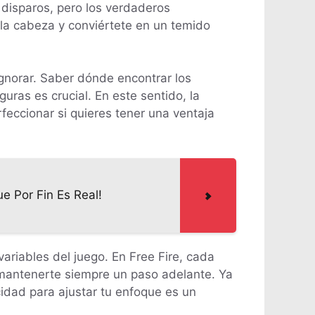
 disparos, pero los verdaderos
 a la cabeza y conviértete en un temido
gnorar. Saber dónde encontrar los
as es crucial. En este sentido, la
feccionar si quieres tener una ventaja
e Por Fin Es Real!
ariables del juego. En Free Fire, cada
a mantenerte siempre un paso adelante. Ya
idad para ajustar tu enfoque es un