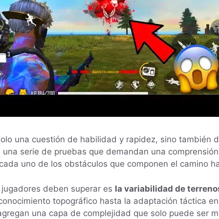
solo una cuestión de habilidad y rapidez, sino también 
te una serie de pruebas que demandan una comprensión 
 cada uno de los obstáculos que componen el camino haci
s jugadores deben superar es
la variabilidad de terren
conocimiento topográfico hasta la adaptación táctica e
 agregan una capa de complejidad que solo puede ser 