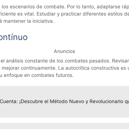
 los escenarios de combate. Por lo tanto, adaptarse rá
iente es vital. Estudiar y practicar diferentes estilos 
 mantener la iniciativa.
ontínuo
Anuncios
 el análisis constante de los combates pasados. Revisar
de mejorar continuamente. La autocrítica constructiva e
 tu enfoque en combates futuros.
Cuenta: ¡Descubre el Método Nuevo y Revolucionario qu