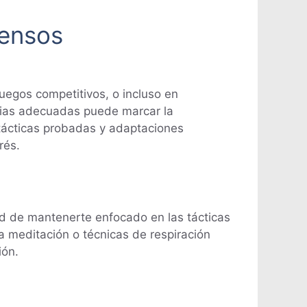
tensos
uegos competitivos, o incluso en
egias adecuadas puede marcar la
 tácticas probadas y adaptaciones
rés.
dad de mantenerte enfocado en las tácticas
la meditación o técnicas de respiración
ión.