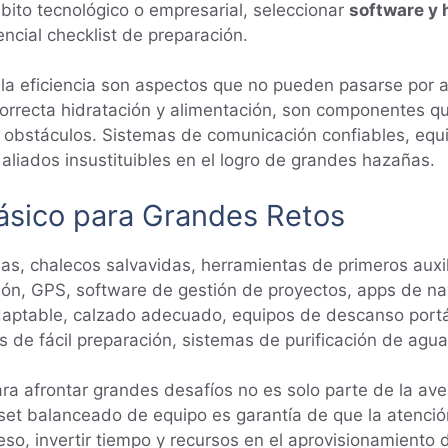
bito tecnológico o empresarial, seleccionar
software y
ncial checklist de preparación.
a eficiencia son aspectos que no pueden pasarse por a
orrecta hidratación y alimentación, son componentes qu
 obstáculos. Sistemas de comunicación confiables, equ
aliados insustituibles en el logro de grandes hazañas.
ásico para Grandes Retos
s, chalecos salvavidas, herramientas de primeros auxil
ón, GPS, software de gestión de proyectos, apps de na
aptable, calzado adecuado, equipos de descanso portát
de fácil preparación, sistemas de purificación de agua
para afrontar grandes desafíos no es solo parte de la av
et balanceado de equipo es garantía de que la atención
eso, invertir tiempo y recursos en el aprovisionamiento 