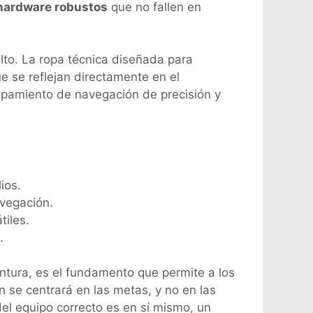
 hardware robustos
que no fallen en
lto. La ropa técnica diseñada para
e se reflejan directamente en el
ipamiento de navegación de precisión y
ios.
vegación.
iles.
.
entura, es el fundamento que permite a los
 se centrará en las metas, y no en las
del equipo correcto es en sí mismo, un