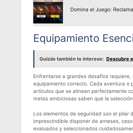
Domina el Juego: Reclama 
Equipamiento Esenci
Quizás también te interese:
Descubre el
Enfrentarse a grandes desafíos requiere,
equipamiento correcto. Cada aventura o pr
artículos que se alinean perfectamente co
metas ambiciosas saben que la selecció
Los elementos de seguridad son el pilar 
imprescindible disponer de arneses, casco
evaluados y seleccionados cuidadosamente