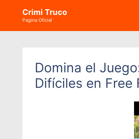
Saltar
Crimi Truco
al
contenido
Pagina Oficial
Domina el Juego
Difíciles en Free 