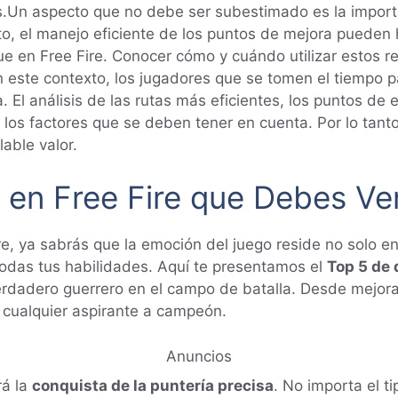
s.Un aspecto que no debe ser subestimado es la import
to, el manejo eficiente de los puntos de mejora pueden 
en Free Fire. Conocer cómo y cuándo utilizar estos rec
n este contexto, los jugadores que se tomen el tiempo 
a. El análisis de las rutas más eficientes, los puntos d
 los factores que se deben tener en cuenta. Por lo tan
able valor.
s en Free Fire que Debes Ve
e, ya sabrás que la emoción del juego reside no solo en
odas tus habilidades. Aquí te presentamos el
Top 5 de 
dadero guerrero en el campo de batalla. Desde mejorar 
a cualquier aspirante a campeón.
Anuncios
rá la
conquista de la puntería precisa
. No importa el t