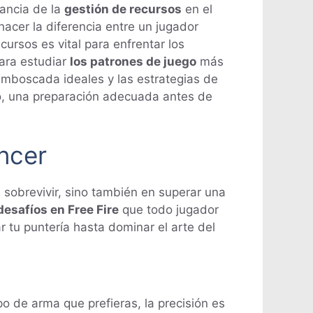
ancia de la
gestión de recursos
en el
hacer la diferencia entre un jugador
ursos es vital para enfrentar los
para estudiar
los patrones de juego
más
e emboscada ideales y las estrategias de
to, una preparación adecuada antes de
ncer
 sobrevivir, sino también en superar una
desafíos en Free Fire
que todo jugador
tu puntería hasta dominar el arte del
ipo de arma que prefieras, la precisión es