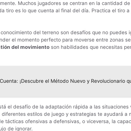
amente. Muchos jugadores se centran en la cantidad de
 tiro es lo que cuenta al final del día. Practica el tiro
 conocimiento del terreno son desafíos que no puedes i
der el momento perfecto para moverse entre zonas segur
tión del movimiento
son habilidades que necesitas per
Cuenta: ¡Descubre el Método Nuevo y Revolucionario qu
á el desafío de la adaptación rápida a las situaciones v
a diferentes estilos de juego y estrategias te ayudará 
 tácticas ofensivas a defensivas, o viceversa, la capac
jo de ignorar.