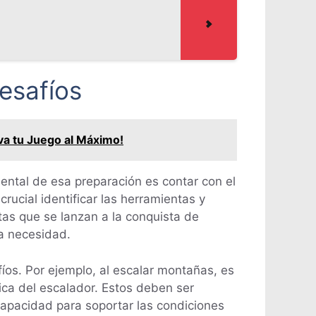
esafíos
va tu Juego al Máximo!
ental de esa preparación es contar con el
rucial identificar las herramientas y
tas que se lanzan a la conquista de
na necesidad.
íos. Por ejemplo, al escalar montañas, es
ica del escalador. Estos deben ser
capacidad para soportar las condiciones