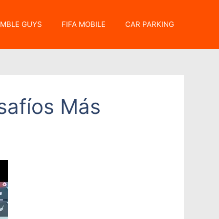
MBLE GUYS
FIFA MOBILE
CAR PARKING
safíos Más