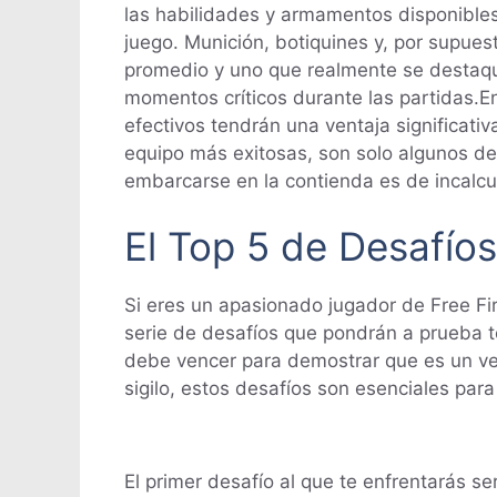
las habilidades y armamentos disponible
juego. Munición, botiquines y, por supues
promedio y uno que realmente se destaque 
momentos críticos durante las partidas.E
efectivos tendrán una ventaja significativ
equipo más exitosas, son solo algunos de
embarcarse en la contienda es de incalcul
El Top 5 de Desafío
Si eres un apasionado jugador de Free Fir
serie de desafíos que pondrán a prueba t
debe vencer para demostrar que es un ver
sigilo, estos desafíos son esenciales par
El primer desafío al que te enfrentarás se