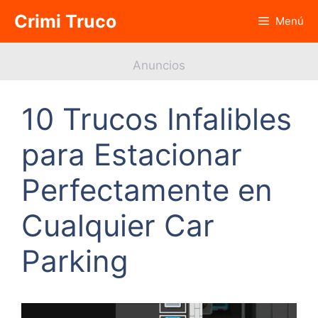
Saltar
Crimi Truco
Menú
al
contenido
Anuncios
10 Trucos Infalibles
para Estacionar
Perfectamente en
Cualquier Car
Parking